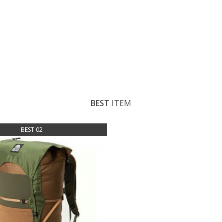
BEST
ITEM
BEST 02