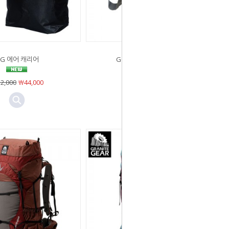
G 에어 캐리어
GG 에어 집색 9L_Black
2,000
￦44,000
￦34,000
￦29,000