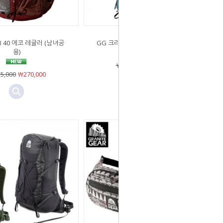
 40 에코 레귤러 (남녀공
GG 크라운3 40 에코 레귤러 (여성용)
용)
￦325,000
￦270,000
5,000
￦270,000