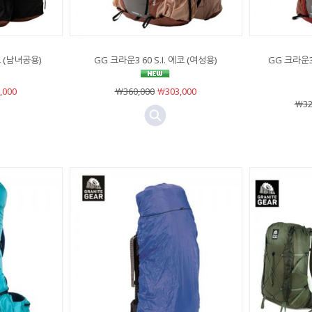
코 (남녀공용)
GG 크라운3 60 S.I. 에코 (여성용)
GG 크라운3
,000
￦360,000
￦303,000
￦32