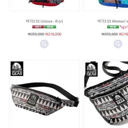
버가3 55 Unisex - R (v)
버가3 55 Women´s -
￦255,000
￦216,000
￦255,000
￦216