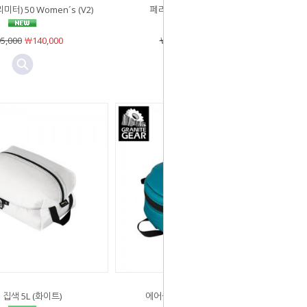
터) 50 Women´s (V2)
페리미터(프리미터) 50 (V2)
5,000
￦140,000
￦295,000
￦140,000
 집색 5L (화이트)
에어셀 블럭 III M (Blueberry)