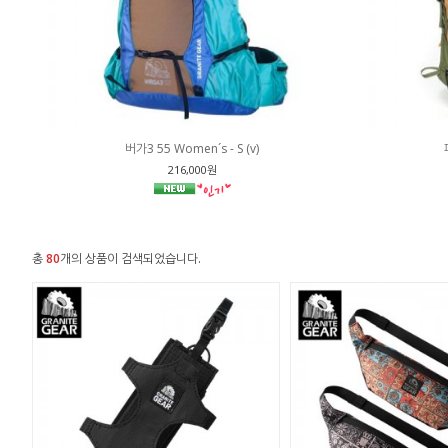
버가3 55 Women´s - S (v)
216,000원
총
80
개의 상품이 검색되었습니다.