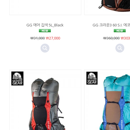
GG 에어 집색 5L_Black
GG 크라운3 60 S.I. 에
￦31,000
￦27,000
￦360,000
￦303