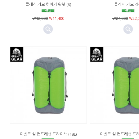
클래식 카모 하이커 왈렛 (S)
클래식 카모 짚
￦12,000
￦11,400
￦24,000
￦22,
이벤트 실 컴프레션 드라이색 (18L)
이벤트 실 컴프레션 드라이