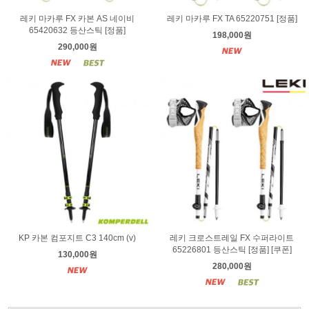
레키 마카루 FX 카본 AS 네이비
레키 마카루 FX TA 65220751 [정품]
65420632 등산스틱 [정품]
198,000원
290,000원
KP 카본 컴포지트 C3 140cm (v)
레키 크로스트레일 FX 수퍼라이트
65226801 등산스틱 [정품] [쿠폰]
130,000원
280,000원