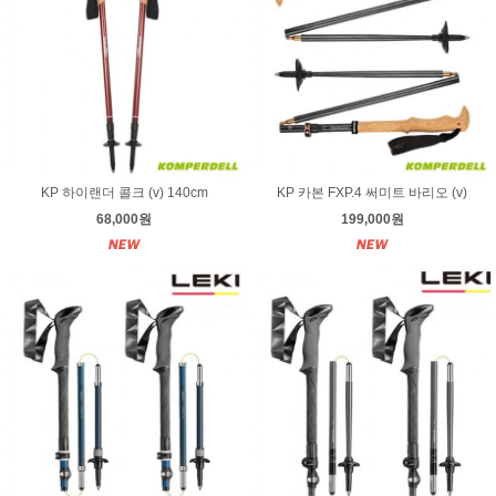
KP 하이랜더 콜크 (v) 140cm
KP 카본 FXP.4 써미트 바리오 (v)
68,000원
199,000원