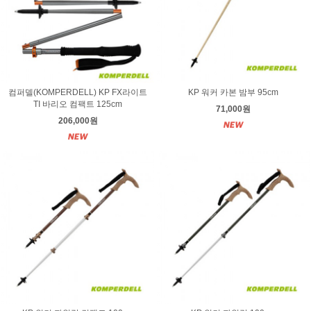
컴퍼델(KOMPERDELL) KP FX라이트
KP 워커 카본 밤부 95cm
TI 바리오 컴팩트 125cm
71,000원
206,000원