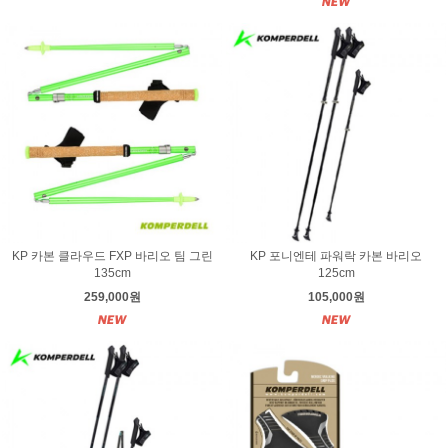
KP 카본 클라우드 FXP 바리오 팀 그린
KP 포니엔테 파워락 카본 바리오
135cm
125cm
259,000원
105,000원