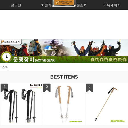
로그인
회원가입
주문조회
마이페이지
스틱
BEST ITEMS
7
8
9