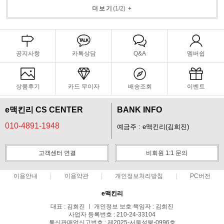
더보기
(
1
/
2
)
+
공지사항
카톡상담
Q&A
멤버쉽
상품후기
카드 무이자
배송조회
이벤트
e맥킨리 CS CENTER
BANK INFO
010-4891-1948
예금주 : e맥킨리(김희진)
고객센터 연결
비회원 1:1 문의
이용안내
이용약관
개인정보처리방침
PC버전
e맥킨리
대표 : 김희진 ㅣ 개인정보 보호 책임자 : 김희진
사업자 등록번호 : 210-24-33104
통신판매업신고번호 : 제2025-서울성북-0996호