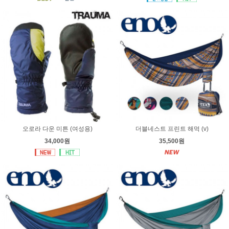
오로라 다운 미튼 (여성용)
더블네스트 프린트 해먹 (v)
34,000원
35,500원