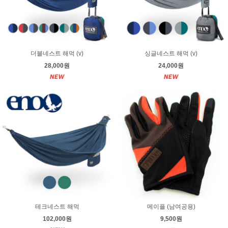
더블네스트 해먹 (v)
싱글네스트 해먹 (v)
28,000원
24,000원
테크네스트 해먹
메이플 (남여공용)
102,000원
9,500원