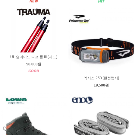
UL 슬라이드 타프 폴 III (레드)
56,000원
엑시스 250 [한정행사]
19,500원